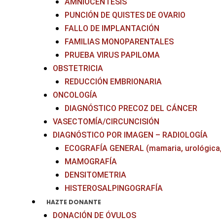
AMNIOCENTESIS
PUNCIÓN DE QUISTES DE OVARIO
FALLO DE IMPLANTACIÓN
FAMILIAS MONOPARENTALES
PRUEBA VIRUS PAPILOMA
OBSTETRICIA
REDUCCIÓN EMBRIONARIA
ONCOLOGÍA
DIAGNÓSTICO PRECOZ DEL CÁNCER
VASECTOMÍA/CIRCUNCISIÓN
DIAGNÓSTICO POR IMAGEN – RADIOLOGÍA
ECOGRAFÍA GENERAL (mamaria, urológica, tir
MAMOGRAFÍA
DENSITOMETRIA
HISTEROSALPINGOGRAFÍA
HAZTE DONANTE
DONACIÓN DE ÓVULOS