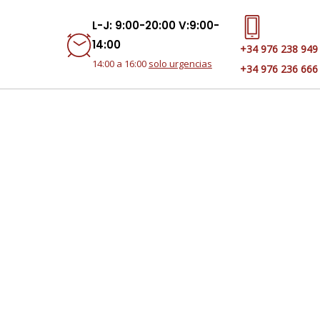
L-J: 9:00-20:00 V:9:00-
14:00
+34 976 238 949
14:00 a 16:00
solo urgencias
+34 976 236 666