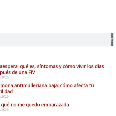
aespera: qué es, síntomas y cómo vivir los días
pués de una FIV
7/2026
mona antimülleriana baja: cómo afecta tu
tilidad
6/2026
 qué no me quedo embarazada
1/2026