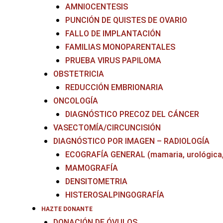
AMNIOCENTESIS
PUNCIÓN DE QUISTES DE OVARIO
FALLO DE IMPLANTACIÓN
FAMILIAS MONOPARENTALES
PRUEBA VIRUS PAPILOMA
OBSTETRICIA
REDUCCIÓN EMBRIONARIA
ONCOLOGÍA
DIAGNÓSTICO PRECOZ DEL CÁNCER
VASECTOMÍA/CIRCUNCISIÓN
DIAGNÓSTICO POR IMAGEN – RADIOLOGÍA
ECOGRAFÍA GENERAL (mamaria, urológica, tir
MAMOGRAFÍA
DENSITOMETRIA
HISTEROSALPINGOGRAFÍA
HAZTE DONANTE
DONACIÓN DE ÓVULOS