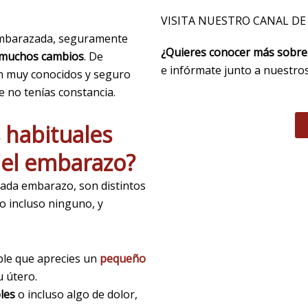
VISITA NUESTRO CANAL DE
s embarazada, seguramente
¿Quieres conocer más sobre 
muchos cambios
. De
e infórmate junto a nuestro
on muy conocidos y seguro
 no tenías constancia.
 habituales
del embarazo?
cada embarazo, son distintos
o incluso ninguno, y
ble que aprecies un
pequeño
u útero.
les
o incluso algo de dolor,