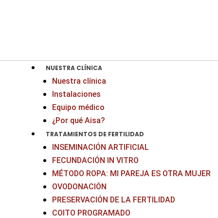
Ir
al
contenido
NUESTRA CLÍNICA
Nuestra clínica
Instalaciones
Equipo médico
¿Por qué Aisa?
TRATAMIENTOS DE FERTILIDAD
INSEMINACIÓN ARTIFICIAL
FECUNDACIÓN IN VITRO
MÉTODO ROPA: MI PAREJA ES OTRA MUJER
OVODONACIÓN
PRESERVACIÓN DE LA FERTILIDAD
COITO PROGRAMADO