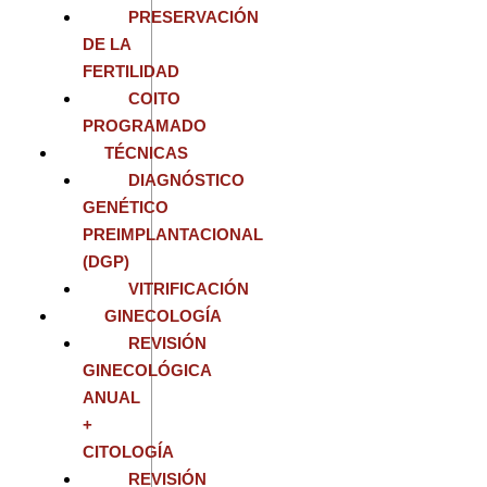
PRESERVACIÓN
DE LA
FERTILIDAD
COITO
PROGRAMADO
TÉCNICAS
DIAGNÓSTICO
GENÉTICO
PREIMPLANTACIONAL
(DGP)
VITRIFICACIÓN
GINECOLOGÍA
REVISIÓN
GINECOLÓGICA
ANUAL
+
CITOLOGÍA
REVISIÓN