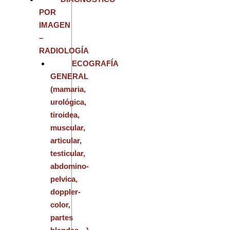
POR
IMAGEN
–
RADIOLOGÍA
ECOGRAFÍA
GENERAL
(mamaria,
urológica,
tiroidea,
muscular,
articular,
testicular,
abdomino-
pelvica,
doppler-
color,
partes