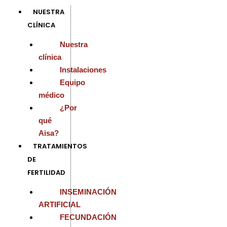
Ir
NUESTRA
al
CLÍNICA
contenido
Nuestra
clínica
Instalaciones
Equipo
médico
¿Por
qué
Aisa?
TRATAMIENTOS
DE
FERTILIDAD
INSEMINACIÓN
ARTIFICIAL
FECUNDACIÓN