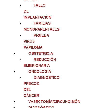
FALLO
DE
IMPLANTACIÓN
FAMILIAS
MONOPARENTALES
PRUEBA
VIRUS
PAPILOMA
OBSTETRICIA
REDUCCIÓN
EMBRIONARIA
ONCOLOGÍA
DIAGNÓSTICO
PRECOZ
DEL
CÁNCER
VASECTOMÍA/CIRCUNCISIÓN
DIAGNÓSTICO