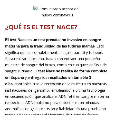
¿QUÉ ES EL TEST NACE?
El test Nace
es un test prenatal no invasivo en sangre
. Esto
materna para la tranquilidad de las futuras mamás
significa que es completamente seguro para ti y tu bebé.
Para realizar la prueba, basta con extraer una pequeña
muestra de sangre del brazo, como en cualquier análisis de
sangre rutinario. El
test Nace se realiza de forma completa
y entrega los
en España
resultados en tan sólo 3
laborables tras la recepción de la muestra en nuestras
días
instalaciones de Igenomix, empleando la última tecnología
en secuenciación que analiza el ADN fetal en sangre materna
respecto al ADN materno para detectar determinadas
anomalías con gran precisión y fiabilidad. Es una prueba no
invasiva para detectar el Síndrome de Down de forma