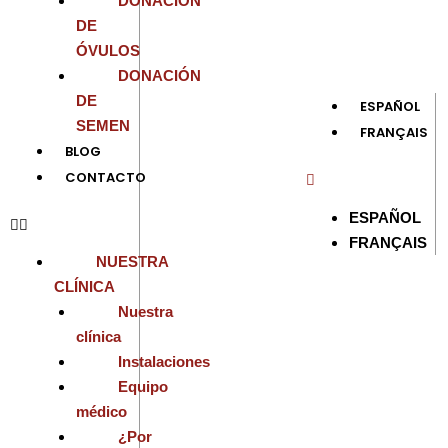
DONACIÓN
DE
ÓVULOS
DONACIÓN
DE
ESPAÑOL
SEMEN
FRANÇAIS
BLOG
CONTACTO
ESPAÑOL
FRANÇAIS
NUESTRA
CLÍNICA
Nuestra
clínica
Instalaciones
Equipo
médico
¿Por