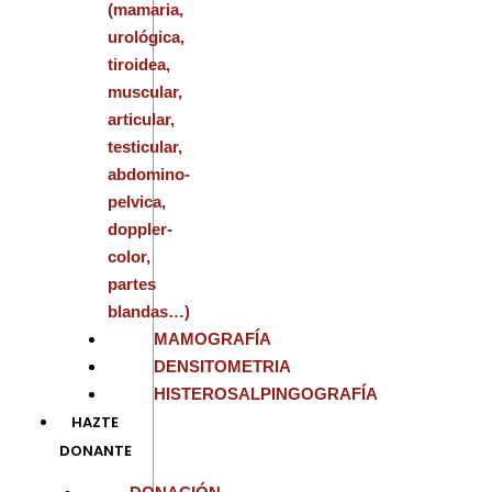
(mamaria,
urológica,
tiroidea,
muscular,
articular,
testicular,
abdomino-
pelvica,
doppler-
color,
partes
blandas…)
MAMOGRAFÍA
DENSITOMETRIA
HISTEROSALPINGOGRAFÍA
HAZTE
DONANTE