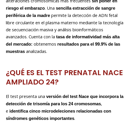
alteraciones cromosómicas más frecuentes
sin poner en
. Una
riesgo el embarazo
sencilla extracción de sangre
permite la detección de ADN fetal
periférica de la madre
libre circulante en el plasma materno mediante la tecnología
de secuenciación masiva y análisis bioinformáticos
avanzados. Cuenta con la
tasa de informatividad más alta
obtenemos
del mercado:
resultados para el 99.9% de las
analizadas.
muestras
¿QUÉ ES EL TEST PRENATAL NACE
AMPLIADO 24?
El test presenta una
versión del test Nace que incorpora la
,
detección de trisomía para los 24 cromosomas
e
identifica cinco microdeleciones relacionadas con
.
síndromes genéticos importantes