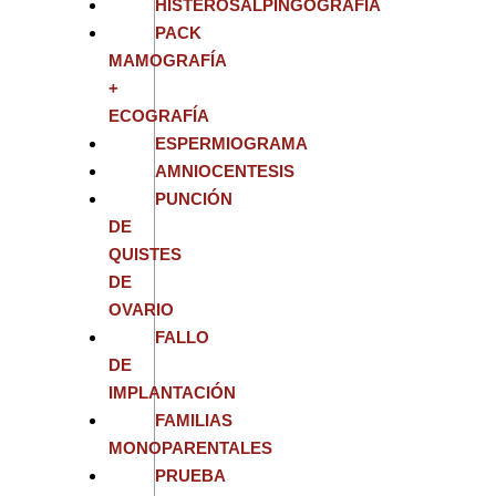
HISTEROSALPINGOGRAFÍA
PACK
MAMOGRAFÍA
+
ECOGRAFÍA
ESPERMIOGRAMA
AMNIOCENTESIS
PUNCIÓN
DE
QUISTES
DE
OVARIO
FALLO
DE
IMPLANTACIÓN
FAMILIAS
MONOPARENTALES
PRUEBA