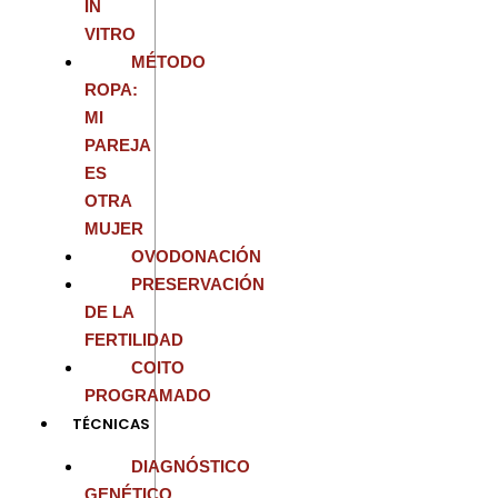
IN
VITRO
MÉTODO
ROPA:
MI
PAREJA
ES
OTRA
MUJER
OVODONACIÓN
PRESERVACIÓN
DE LA
FERTILIDAD
COITO
PROGRAMADO
TÉCNICAS
DIAGNÓSTICO
GENÉTICO