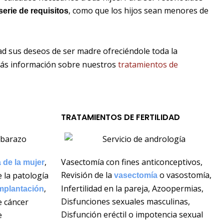
, como que los hijos sean menores de
serie de requisitos
d sus deseos de ser madre ofreciéndole toda la
 más información sobre nuestros
tratamientos de
TRATAMIENTOS DE FERTILIDAD
,
Vasectomía con fines anticonceptivos,
 de la mujer
Revisión de la
o vasostomía,
 la patología
vasectomía
,
Infertilidad en la pareja, Azoopermias,
mplantación
Disfunciones sexuales masculinas,
e cáncer
Disfunción eréctil o impotencia sexual
e