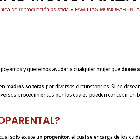
ínica de reproducción asistida
»
FAMILIAS MONOPARENTA
a apoyamos y queremos ayudar a cualquier mujer que
desee s
 en
por diversas circunstancias. Si no desea
madres solteras
diversos procedimientos por los cuales pueden concebir un 
NOPARENTAL?
cual solo existe
, el cual se encarga de los cui
un progenitor