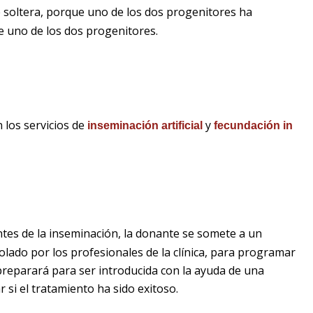
e soltera, porque uno de los dos progenitores ha
de uno de los dos progenitores.
 los servicios de
y
inseminación artificial
fecundación in
ntes de la inseminación, la donante se somete a un
lado por los profesionales de la clínica, para programar
preparará para ser introducida con la ayuda de una
 si el tratamiento ha sido exitoso.