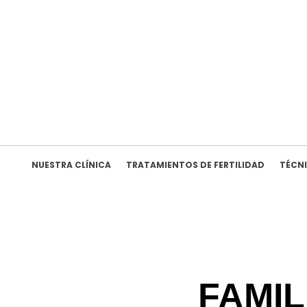
Ir
al
contenido
NUESTRA CLÍNICA
TRATAMIENTOS DE FERTILIDAD
TÉCN
FAMI