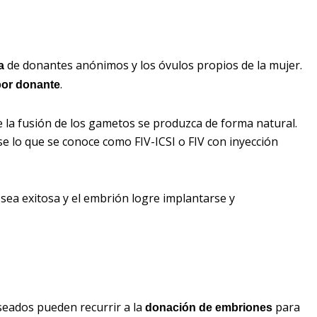
de donantes anónimos y los óvulos propios de la mujer.
a
.
por donante
ue la fusión de los gametos se produzca de forma natural.
e lo que se conoce como FIV-ICSI o FIV con inyección
sea exitosa y el embrión logre implantarse y
seados pueden recurrir a la
para
donación de embriones