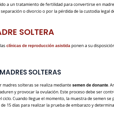
ido a un tratamiento de fertilidad para convertirse en madr
 separación o divorcio o por la pérdida de la custodia legal 
DRE SOLTERA
 las
ponen a su disposición
clínicas de reproducción asistida
 MADRES SOLTERAS
r madres solteras se realiza mediante
. A
semen de donante
duren y provocar la ovulación. Este proceso debe ser contro
l ciclo. Cuando llegue el momento, la muestra de semen se 
 de 15 días para realizar la prueba de embarazo y determinar