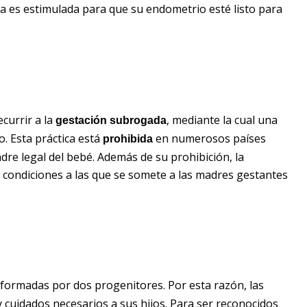
ra es estimulada para que su endometrio esté listo para
currir a la
, mediante la cual una
gestación subrogada
o. Esta práctica está
en numerosos países
prohibida
dre legal del bebé. Además de su prohibición, la
s condiciones a las que se somete a las madres gestantes
 formadas por dos progenitores. Por esta razón, las
cuidados necesarios a sus hijos. Para ser reconocidos