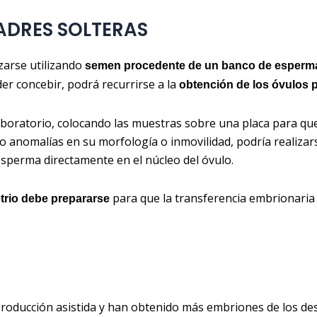
ADRES SOLTERAS
zarse utilizando
semen procedente de un banco de esperm
r concebir, podrá recurrirse a la
obtención de los óvulos 
 laboratorio, colocando las muestras sobre una placa para q
 anomalías en su morfología o inmovilidad, podría realizars
 esperma directamente en el núcleo del óvulo.
para que la transferencia embrionaria 
trio debe prepararse
roducción asistida y han obtenido más embriones de los de