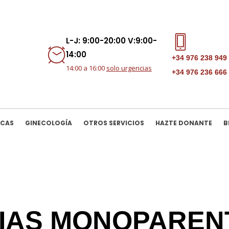
L-J: 9:00-20:00 V:9:00-
14:00
+34 976 238 949
14:00 a 16:00
solo urgencias
+34 976 236 666
ICAS
GINECOLOGÍA
OTROS SERVICIOS
HAZTE DONANTE
B
LIAS MONOPAREN