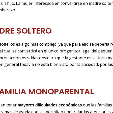
un hijo. La mujer interesada en convertirse en madre solte
embarazo.
DRE SOLTERO
olteros es algo más complejo, ya que para ello se debería re
el cual se convertirá en el único progenitor legal del pequeñ
producción Asistida considera que la gestante es la única ma
 general todavía no está bien visto por la sociedad, por la
AMILIA MONOPARENTAL
len tener
que las familias
mayores dificultades económicas
amas de ayuda que les permitan poder dar las atenciones y 