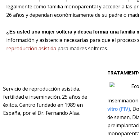
legalmente como familia monoparental y acceder a las p
26 años y dependan económicamente de su padre o madr
¿Es usted una mujer soltera y desea formar una familia
información y asistencia necesarias para que el proceso
reproducción asistida
para madres solteras.
TRATAMIENTO
Servicio de reproducción asistida,
fertilidad e inseminación. 25 años de
Inseminación a
éxitos. Centro fundado en 1989 en
, D
vitro (FIV)
España, por el Dr. Fernando Aísa.
de semen, Di
preimplantaci
monoparenta
Contacto
|
Blog