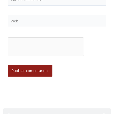
electrónico*
Web
Buscar