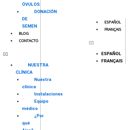
ÓVULOS
DONACIÓN
DE
ESPAÑOL
SEMEN
FRANÇAIS
BLOG
CONTACTO
ESPAÑOL
FRANÇAIS
NUESTRA
CLÍNICA
Nuestra
clínica
Instalaciones
Equipo
médico
¿Por
qué