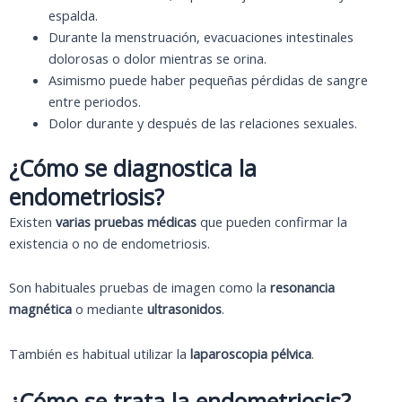
espalda.
Durante la menstruación, evacuaciones intestinales
dolorosas o dolor mientras se orina.
Asimismo puede haber pequeñas pérdidas de sangre
entre periodos.
Dolor durante y después de las relaciones sexuales.
¿Cómo se diagnostica la
endometriosis?
Existen
varias pruebas médicas
que pueden confirmar la
existencia o no de endometriosis.
Son habituales pruebas de imagen como la
resonancia
magnética
o mediante
ultrasonidos
.
También es habitual utilizar la
laparoscopia pélvica
.
¿Cómo se trata la endometriosis?