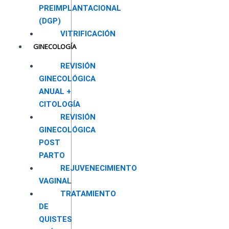
PREIMPLANTACIONAL
(DGP)
VITRIFICACIÓN
GINECOLOGÍA
REVISIÓN
GINECOLÓGICA
ANUAL +
CITOLOGÍA
REVISIÓN
GINECOLÓGICA
POST
PARTO
REJUVENECIMIENTO
VAGINAL
TRATAMIENTO
DE
QUISTES