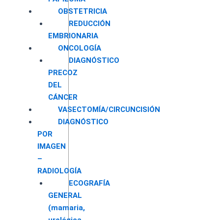
OBSTETRICIA
REDUCCIÓN
EMBRIONARIA
ONCOLOGÍA
DIAGNÓSTICO
PRECOZ
DEL
CÁNCER
VASECTOMÍA/CIRCUNCISIÓN
DIAGNÓSTICO
POR
IMAGEN
–
RADIOLOGÍA
ECOGRAFÍA
GENERAL
(mamaria,