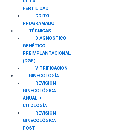
DE LA
FERTILIDAD
COITO
PROGRAMADO
TÉCNICAS
DIAGNÓSTICO
GENÉTICO
PREIMPLANTACIONAL
(DGP)
VITRIFICACIÓN
GINECOLOGÍA
REVISIÓN
GINECOLÓGICA
ANUAL +
CITOLOGÍA
REVISIÓN
GINECOLÓGICA
POST