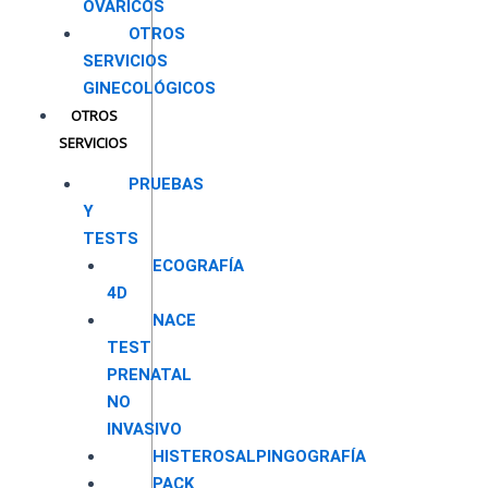
OVÁRICOS
OTROS
SERVICIOS
GINECOLÓGICOS
OTROS
SERVICIOS
PRUEBAS
Y
TESTS
ECOGRAFÍA
4D
NACE
TEST
PRENATAL
NO
INVASIVO
HISTEROSALPINGOGRAFÍA
PACK