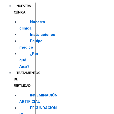
Ir
NUESTRA
al
CLÍNICA
contenido
Nuestra
clínica
Instalaciones
Equipo
médico
¿Por
qué
Aisa?
TRATAMIENTOS
DE
FERTILIDAD
INSEMINACIÓN
ARTIFICIAL
FECUNDACIÓN