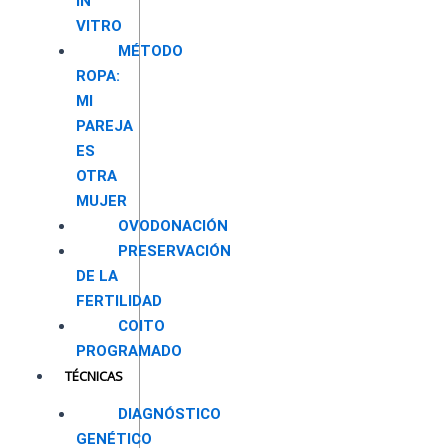
IN
VITRO
MÉTODO
ROPA:
MI
PAREJA
ES
OTRA
MUJER
OVODONACIÓN
PRESERVACIÓN
DE LA
FERTILIDAD
COITO
PROGRAMADO
TÉCNICAS
DIAGNÓSTICO
GENÉTICO