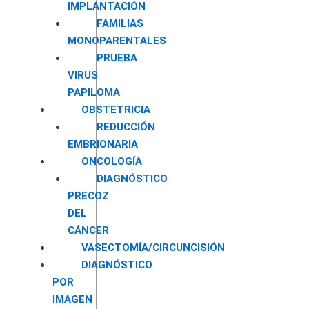
IMPLANTACIÓN
FAMILIAS
MONOPARENTALES
PRUEBA
VIRUS
PAPILOMA
OBSTETRICIA
REDUCCIÓN
EMBRIONARIA
ONCOLOGÍA
DIAGNÓSTICO
PRECOZ
DEL
CÁNCER
VASECTOMÍA/CIRCUNCISIÓN
DIAGNÓSTICO
POR
IMAGEN