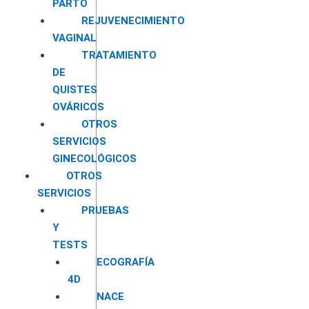
PARTO
REJUVENECIMIENTO
VAGINAL
TRATAMIENTO
DE
QUISTES
OVÁRICOS
OTROS
SERVICIOS
GINECOLÓGICOS
OTROS
SERVICIOS
PRUEBAS
Y
TESTS
ECOGRAFÍA
4D
NACE