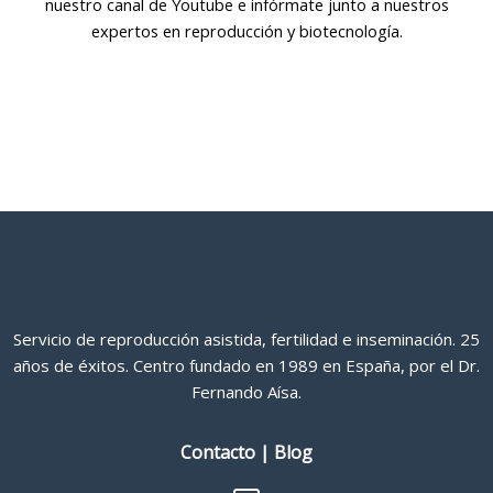
nuestro canal de Youtube e infórmate junto a nuestros
expertos en reproducción y biotecnología.
VISÍTANOS EN YOUTUBE
Servicio de reproducción asistida, fertilidad e inseminación. 25
años de éxitos. Centro fundado en 1989 en España, por el Dr.
Fernando Aísa.
Contacto
|
Blog