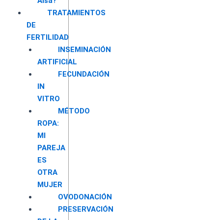
Aisa?
TRATAMIENTOS
DE
FERTILIDAD
INSEMINACIÓN
ARTIFICIAL
FECUNDACIÓN
IN
VITRO
MÉTODO
ROPA:
MI
PAREJA
ES
OTRA
MUJER
OVODONACIÓN
PRESERVACIÓN