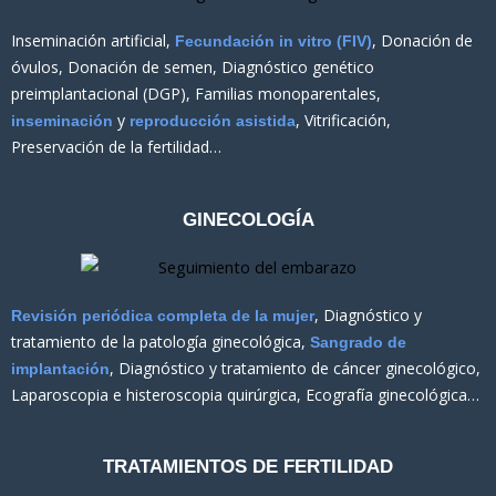
k
a
n
m
Inseminación artificial,
, Donación de
Fecundación in vitro (FIV)
óvulos, Donación de semen, Diagnóstico genético
preimplantacional (DGP), Familias monoparentales,
y
, Vitrificación,
inseminación
reproducción asistida
Preservación de la fertilidad…
GINECOLOGÍA
, Diagnóstico y
Revisión periódica completa de la mujer
tratamiento de la patología ginecológica,
Sangrado de
, Diagnóstico y tratamiento de cáncer ginecológico,
implantación
Laparoscopia e histeroscopia quirúrgica, Ecografía ginecológica…
TRATAMIENTOS DE FERTILIDAD