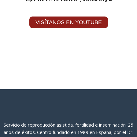
VISÍTANOS EN YOUTUBE
Servicio de reproducción asistida, fertilidad e inseminación. 25
años de éxitos. Centro fundado en 1989 en España, por el Dr.