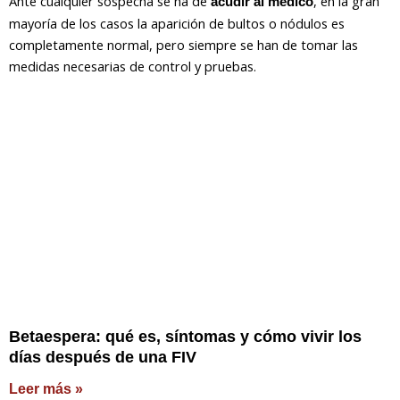
Ante cualquier sospecha se ha de
, en la gran
acudir al médico
mayoría de los casos la aparición de bultos o nódulos es
completamente normal, pero siempre se han de tomar las
medidas necesarias de control y pruebas.
Betaespera: qué es, síntomas y cómo vivir los
días después de una FIV
Leer más »