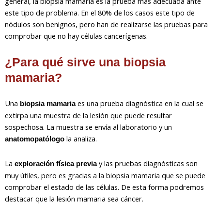
general, la biopsia mamaria es la prueba más adecuada ante
este tipo de problema. En el 80% de los casos este tipo de
nódulos son benignos, pero han de realizarse las pruebas para
comprobar que no hay células cancerígenas.
¿Para qué sirve una biopsia
mamaria?
Una
es una prueba diagnóstica en la cual se
biopsia mamaria
extirpa una muestra de la lesión que puede resultar
sospechosa. La muestra se envía al laboratorio y un
la analiza.
anatomopatólogo
La
y las pruebas diagnósticas son
exploración física previa
muy útiles, pero es gracias a la biopsia mamaria que se puede
comprobar el estado de las células. De esta forma podremos
destacar que la lesión mamaria sea cáncer.