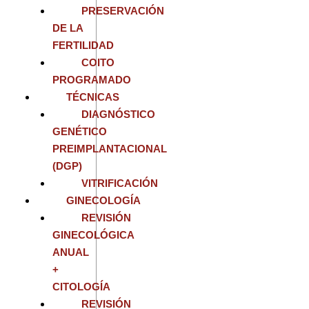
PRESERVACIÓN
DE LA
FERTILIDAD
COITO
PROGRAMADO
TÉCNICAS
DIAGNÓSTICO
GENÉTICO
PREIMPLANTACIONAL
(DGP)
VITRIFICACIÓN
GINECOLOGÍA
REVISIÓN
GINECOLÓGICA
ANUAL
+
CITOLOGÍA
REVISIÓN