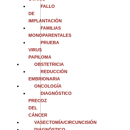
FALLO
DE
IMPLANTACIÓN
FAMILIAS
MONOPARENTALES
PRUEBA
VIRUS
PAPILOMA
OBSTETRICIA
REDUCCIÓN
EMBRIONARIA
ONCOLOGÍA
DIAGNÓSTICO
PRECOZ
DEL
CÁNCER
VASECTOMÍA/CIRCUNCISIÓN
DIAGNÓSTICO