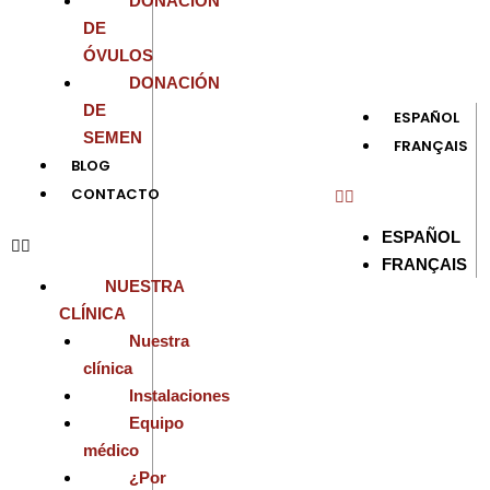
DONACIÓN
DE
ÓVULOS
DONACIÓN
DE
ESPAÑOL
SEMEN
FRANÇAIS
BLOG
CONTACTO
ESPAÑOL
FRANÇAIS
NUESTRA
CLÍNICA
Nuestra
clínica
Instalaciones
Equipo
médico
¿Por