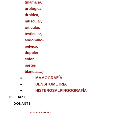
(mamaria,
urológica,
tiroidea,
muscular,
articular,
testicular,
abdomino-
pelvica,
doppler-
color,
partes
blandas…)
MAMOGRAFÍA
DENSITOMETRIA
HISTEROSALPINGOGRAFÍA
HAZTE
DONANTE