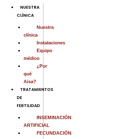
Ir
NUESTRA
al
CLÍNICA
contenido
Nuestra
clínica
Instalaciones
Equipo
médico
¿Por
qué
Aisa?
TRATAMIENTOS
DE
FERTILIDAD
INSEMINACIÓN
ARTIFICIAL
FECUNDACIÓN