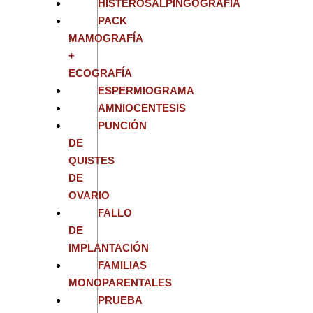
HISTEROSALPINGOGRAFÍA
PACK
MAMOGRAFÍA
+
ECOGRAFÍA
ESPERMIOGRAMA
AMNIOCENTESIS
PUNCIÓN
DE
QUISTES
DE
OVARIO
FALLO
DE
IMPLANTACIÓN
FAMILIAS
MONOPARENTALES
PRUEBA