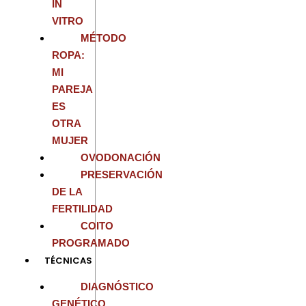
IN
VITRO
MÉTODO
ROPA:
MI
PAREJA
ES
OTRA
MUJER
OVODONACIÓN
PRESERVACIÓN
DE LA
FERTILIDAD
COITO
PROGRAMADO
TÉCNICAS
DIAGNÓSTICO
GENÉTICO