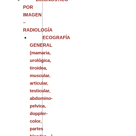
POR
IMAGEN
–
RADIOLOGÍA
ECOGRAFÍA
GENERAL
(mamaria,
urológica,
tiroidea,
muscular,
articular,
testicular,
abdomino-
pelvica,
doppler-
color,
partes